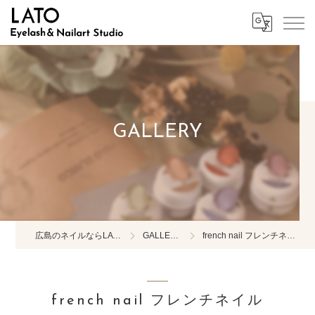
GALLERY
広島のネイルならLATO
GALLERY
french nail フレンチネイル
french nail フレンチネイル