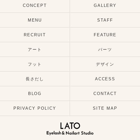
CONCEPT
GALLERY
MENU
STAFF
RECRUIT
FEATURE
アート
パーツ
フット
デザイン
長さだし
ACCESS
BLOG
CONTACT
PRIVACY POLICY
SITE MAP