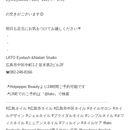
の空きがございます😌
明日も足元にお気をつけてお越しください☔️
・
・
・
LATO Eyelash &Nailart Studio
広島市中区中町1-2 並木第2ビル2F
☎︎082-248-8166
📍Hotpepper Beautyより24時間ご予約可能です
📍LINEでのご予約は『@lato』で検索
………………………………………………………………………
#広島ネイル #広島市ネイル #広島市中区ネイル #ネイルサロン #ネイ
ルデザイン #ジェルネイル #ブライダルネイル #シンプルネイル #オフ
ィスネイル #ニュアンスネイル #フィルイン #ネイルケア #lato