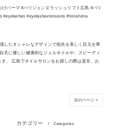
まつげパーマ #パリジェンヌラッシュリフト広島 #パリ
 #eyelashextensions #hiroshima
に流行を意識したオシャレなデザインで指先を美しく目元を華
しで自爪に優しい健康的なジェルネイルや、スピーディ
ます。 広島でネイルサロンをお探しの際は是非、お
次のページ >
カテゴリー
Categories