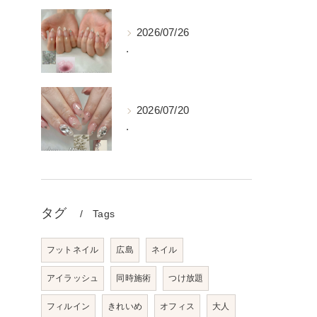
2026/07/26
.
2026/07/20
.
タグ
Tags
フットネイル
広島
ネイル
アイラッシュ
同時施術
つけ放題
フィルイン
きれいめ
オフィス
大人