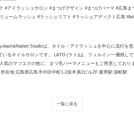
ク #アイラッシュサロン #まつげデザイン #まつげパーマ #広島
ッシュ #ラッシュリフト #ラッシュアディクト広島 #lato #eyelashes
elash&Nailart Studioは、ネイル・アイラッシュを中心
いるネイルサロンです。 LATO (ラト)は、フィルイン一層残
が人気のマツエクの他に、まつ毛パーマメニューもご用意しており
Studio 所在地:広島県広島市中区中町1-2並木第2ビル2F 最寄駅:袋町駅
一覧に戻る