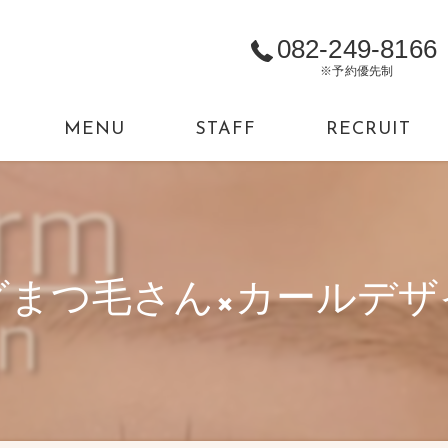
082-249-8166
※予約優先制
MENU
STAFF
RECRUIT
まつ毛さん×カールデザ