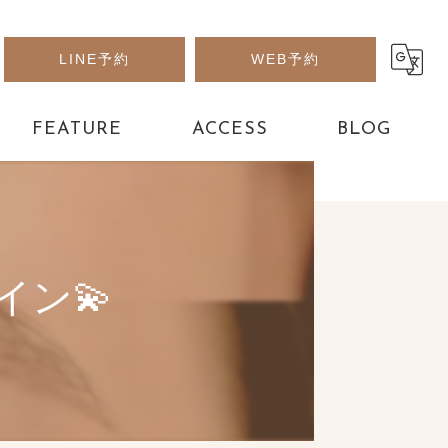
LINE予約
WEB予約
FEATURE
ACCESS
BLOG
アート
パーツ
イン💫
フット
デザイン
長さだし