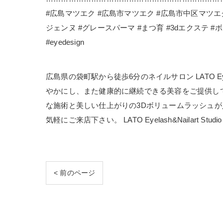
#広島マツエク #広島市マツエク #広島市中区マツエ
ジェンヌ #グレースパーマ #まつ育 #3dエクステ #ボリュームラ
#eyedesign
広島県の袋町駅から徒歩6分のネイルサロン LATO Ey
やかにし、また健康的に継続できる美容をご提供して
な施術と美しい仕上がりの3Dボリュームラッシュ
気軽にご来店下さい。 LATO Eyelash&Nailart 
< 前のページ