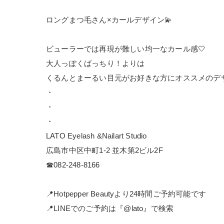
ロングまつ毛さん×カールデザイン💫
ビューラーでは再現が難しい均一なカール感🤍
大人っぽくばっちり！よりは
くるんとまーるい目元がお好きな方にオススメのデザ
・
・
・
LATO Eyelash &Nailart Studio
広島市中区中町1-2 並木第2ビル2F
☎︎082-248-8166
📍Hotpepper Beautyより24時間ご予約可能です
📍LINEでのご予約は『@lato』で検索
……………………………………………………………