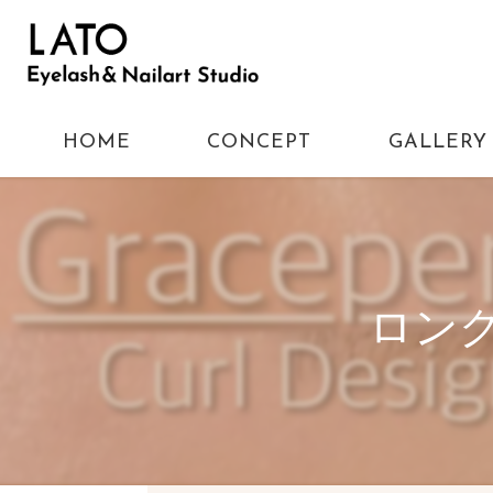
HOME
CONCEPT
GALLERY
ロング