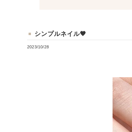
シンプルネイル🤎
2023/10/28