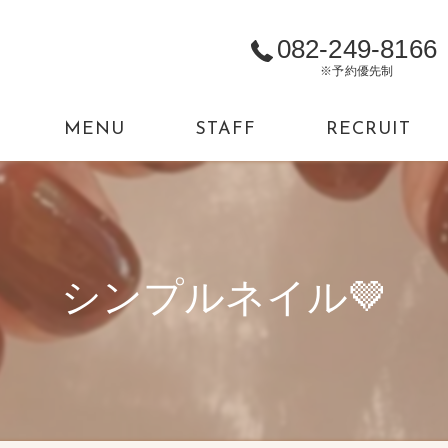
082-249-8166
※予約優先制
MENU
STAFF
RECRUIT
シンプルネイル🤎