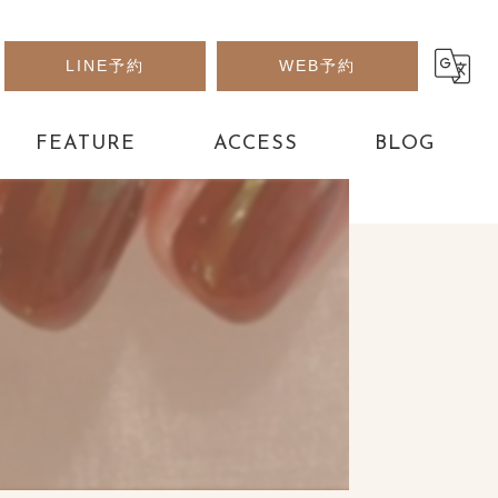
LINE予約
WEB予約
FEATURE
ACCESS
BLOG
アート
パーツ
フット
デザイン
長さだし