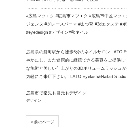
……………………………………………………………
#広島マツエク #広島市マツエク #広島市中区マツエ
ジェンヌ #グレースパーマ #まつ育 #3dエクステ #ボリュームラ
#eyedesign #デザイン#秋ネイル
広島県の袋町駅から徒歩6分のネイルサロン LATO Ey
やかにし、また健康的に継続できる美容をご提供して
な施術と美しい仕上がりの3Dボリュームラッシュ
気軽にご来店下さい。 LATO Eyelash&Nailart 
広島市で指先も目元もデザイン
デザイン
< 前のページ