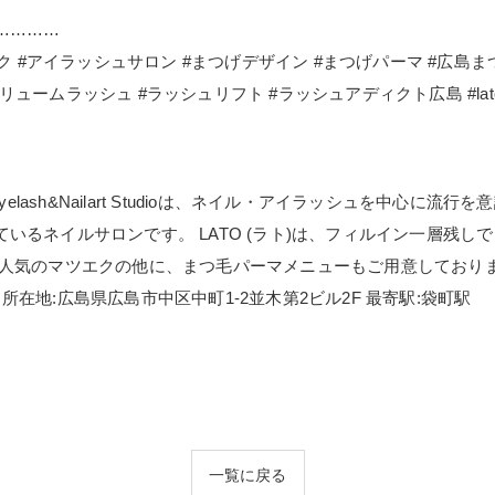
…………
ク #アイラッシュサロン #まつげデザイン #まつげパーマ #広島
ッシュ #ラッシュリフト #ラッシュアディクト広島 #lato #eyelashes
elash&Nailart Studioは、ネイル・アイラッシュを中心
いるネイルサロンです。 LATO (ラト)は、フィルイン一層残
が人気のマツエクの他に、まつ毛パーマメニューもご用意しており
Studio 所在地:広島県広島市中区中町1-2並木第2ビル2F 最寄駅:袋町駅
一覧に戻る