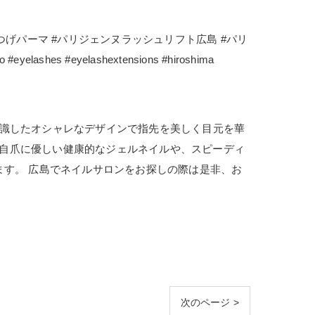
まつげパーマ #パリジェンヌラッシュリフト広島 #パリ
 #eyelashextensions #hiroshima
に流行を意識したオシャレなデザインで指先を美しく目元を華
しで自爪に優しい健康的なジェルネイルや、スピーディ
ます。 広島でネイルサロンをお探しの際は是非、お
次のページ >