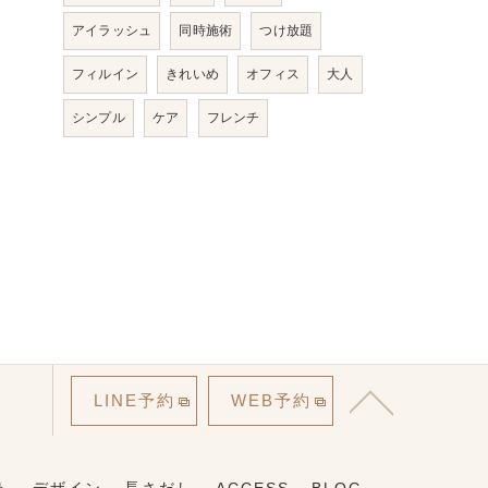
アイラッシュ
同時施術
つけ放題
フィルイン
きれいめ
オフィス
大人
シンプル
ケア
フレンチ
LINE予約
WEB予約