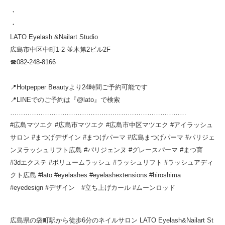
・
・
LATO Eyelash &Nailart Studio
広島市中区中町1-2 並木第2ビル2F
☎︎082-248-8166
📍Hotpepper Beautyより24時間ご予約可能です
📍LINEでのご予約は『@lato』で検索
………………………………………………………………………
#広島マツエク #広島市マツエク #広島市中区マツエク #アイラッシュ
サロン #まつげデザイン #まつげパーマ #広島まつげパーマ #パリジェ
ンヌラッシュリフト広島 #パリジェンヌ #グレースパーマ #まつ育
#3dエクステ #ボリュームラッシュ #ラッシュリフト #ラッシュアディ
クト広島 #lato #eyelashes #eyelashextensions #hiroshima
#eyedesign #デザイン #立ち上げカール #ムーンロッド
広島県の袋町駅から徒歩6分のネイルサロン LATO Eyelash&Nailart St