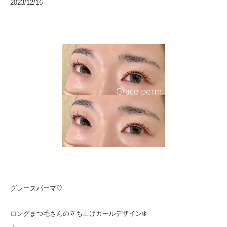
2023/12/16
グレースパーマ🤍
ロングまつ毛さんの立ち上げカールデザイン❄️
・