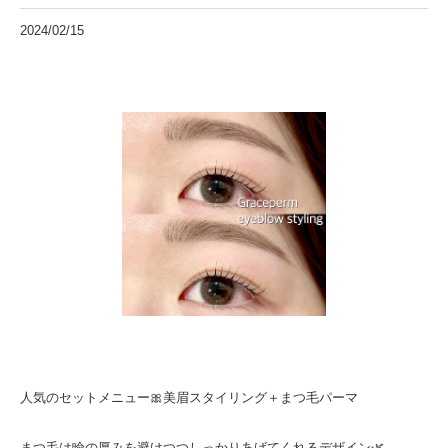
2024/02/15
人気のセットメニュー🎀美眉スタイリング＋まつ毛パーマ
まつ毛は瞼の厚みを避けつつしっかりあげてくれるデザイン🌿