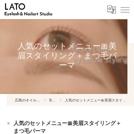
人気のセットメニュー🎀美
眉スタイリング＋まつ毛パ
ーマ
広島のネイルならLATO
BLOG
人気のセットメニュー🎀美眉スタイリング＋まつ毛パーマ
人気のセットメニュー🎀美眉スタイリング＋
まつ毛パーマ