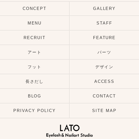
CONCEPT
GALLERY
MENU
STAFF
RECRUIT
FEATURE
アート
パーツ
フット
デザイン
長さだし
ACCESS
BLOG
CONTACT
PRIVACY POLICY
SITE MAP