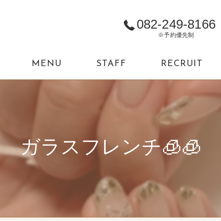
082-249-8166
※予約優先制
MENU
STAFF
RECRUIT
ガラスフレンチ🧊🧊