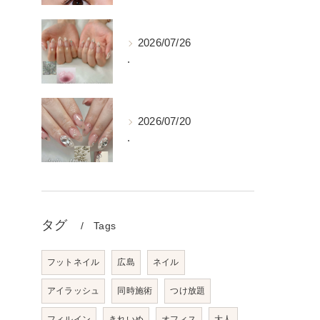
2026/07/26
.
2026/07/20
.
タグ
Tags
フットネイル
広島
ネイル
アイラッシュ
同時施術
つけ放題
フィルイン
きれいめ
オフィス
大人