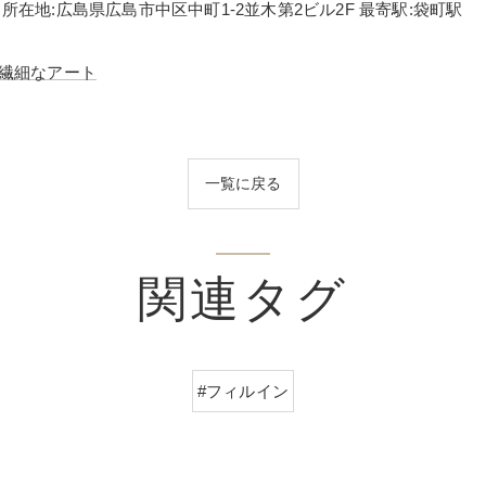
Studio 所在地:広島県広島市中区中町1-2並木第2ビル2F 最寄駅:袋町駅
繊細なアート
一覧に戻る
関連タグ
#フィルイン