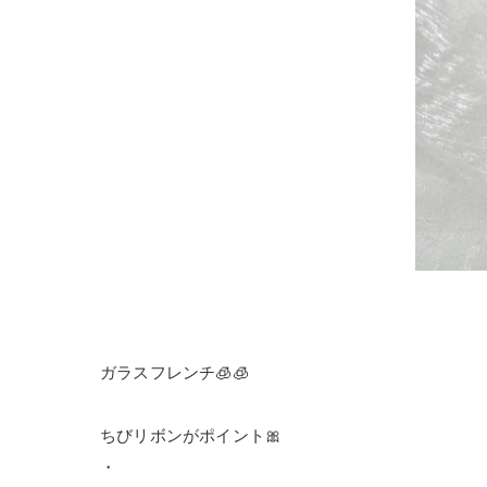
ガラスフレンチ🧊🧊
ちびリボンがポイント🎀
・