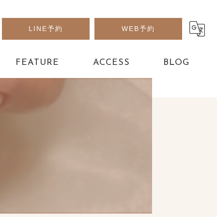
LINE予約
WEB予約
FEATURE
ACCESS
BLOG
アート
パーツ
フット
デザイン
長さだし