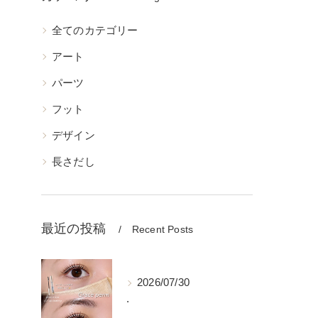
全てのカテゴリー
アート
パーツ
フット
デザイン
長さだし
最近の投稿
Recent Posts
2026/07/30
.