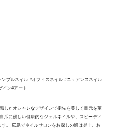
#シンプルネイル #オフィスネイル #ニュアンスネイル
t #デザイン#アート
に流行を意識したオシャレなデザインで指先を美しく目元を華
しで自爪に優しい健康的なジェルネイルや、スピーディ
ます。 広島でネイルサロンをお探しの際は是非、お