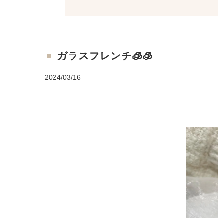
ガラスフレンチ🧊🧊
2024/03/16