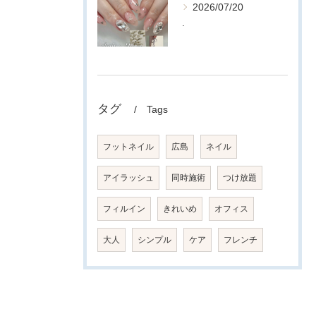
2026/07/20
.
タグ
Tags
フットネイル
広島
ネイル
アイラッシュ
同時施術
つけ放題
フィルイン
きれいめ
オフィス
大人
シンプル
ケア
フレンチ