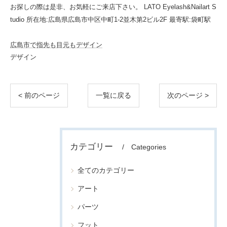
お探しの際は是非、お気軽にご来店下さい。 LATO Eyelash&Nailart S
tudio 所在地:広島県広島市中区中町1-2並木第2ビル2F 最寄駅:袋町駅
広島市で指先も目元もデザイン
デザイン
< 前のページ
一覧に戻る
次のページ >
カテゴリー
Categories
全てのカテゴリー
アート
パーツ
フット