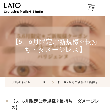
【5、6月限定ご新規様✧長持
ち・ダメージレス】
広島のネイルならLATO
BLOG
【5、6月限定ご新規様✧長持ち・ダメージレス】
【5、6月限定ご新規様✧長持ち・ダメージレ
ス】