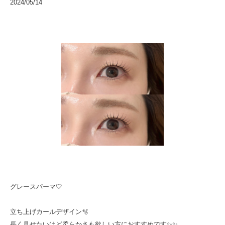
2024/05/14
グレースパーマ🤍
立ち上げカールデザイン🫧
長く見せたいけど柔らかさも欲しい方におすすめです✨✨