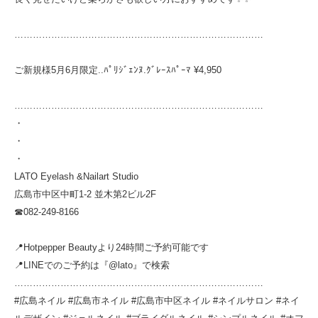
………………………………………………………………………
ご新規様5月6月限定..ﾊﾟﾘｼﾞｪﾝﾇ.ｸﾞﾚｰｽﾊﾟｰﾏ ¥4,950
………………………………………………………………………
・
・
・
LATO Eyelash &Nailart Studio
広島市中区中町1-2 並木第2ビル2F
☎︎082-249-8166
📍Hotpepper Beautyより24時間ご予約可能です
📍LINEでのご予約は『@lato』で検索
………………………………………………………………………
#広島ネイル #広島市ネイル #広島市中区ネイル #ネイルサロン #ネイ