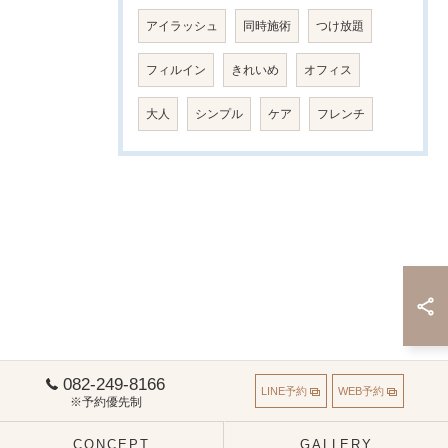
アイラッシュ
同時施術
つけ放題
フィルイン
きれいめ
オフィス
大人
シンプル
ケア
フレンチ
082-249-8166
LINE予約
WEB予約
※予約優先制
CONCEPT
GALLERY