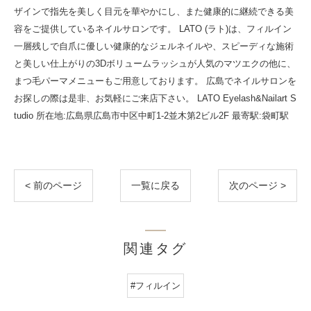
ザインで指先を美しく目元を華やかにし、また健康的に継続できる美
容をご提供しているネイルサロンです。 LATO (ラト)は、フィルイン
一層残しで自爪に優しい健康的なジェルネイルや、スピーディな施術
と美しい仕上がりの3Dボリュームラッシュが人気のマツエクの他に、
まつ毛パーマメニューもご用意しております。 広島でネイルサロンを
お探しの際は是非、お気軽にご来店下さい。 LATO Eyelash&Nailart S
tudio 所在地:広島県広島市中区中町1-2並木第2ビル2F 最寄駅:袋町駅
< 前のページ
一覧に戻る
次のページ >
関連タグ
#フィルイン