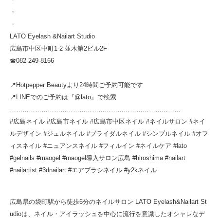
・
・
LATO Eyelash &Nailart Studio
広島市中区中町1-2 並木第2ビル2F
☎︎082-249-8166
📍Hotpepper Beautyより24時間ご予約可能です
📍LINEでのご予約は『@lato』で検索
………………………………………………………………………
#広島ネイル #広島市ネイル #広島市中区ネイル #ネイルサロン #ネイ
ルデザイン #ジェルネイル #ブライダルネイル #シンプルネイル #オフ
ィスネイル #ニュアンスネイル #フィルイン #ネイルケア #lato
#gelnails #maogel #maogel導入サロン広島 #hiroshima #nailart
#nailartist #3dnailart #エアブラシネイル #y2kネイル
広島県の袋町駅から徒歩6分のネイルサロン LATO Eyelash&Nailart St
udioは、ネイル・アイラッシュを中心に流行を意識したオシャレなデ