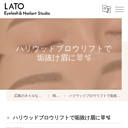
ハリウッドブロウリフトで
垢抜け眉に🐰🫧
広島のネイルならLATO
BLOG
ハリウッドブロウリフトで垢抜け眉に🐰🫧
ハリウッドブロウリフトで垢抜け眉に🐰🫧