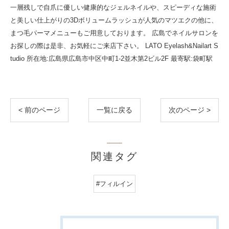
一層残しで自爪に優しい健康的なジェルネイルや、スピーディな施術
と美しい仕上がりの3Dボリュームラッシュが人気のマツエクの他に、
まつ毛パーマメニューもご用意しております。 広島でネイルサロンを
お探しの際は是非、お気軽にご来店下さい。 LATO Eyelash&Nailart S
tudio 所在地:広島県広島市中区中町1-2並木第2ビル2F 最寄駅:袋町駅
< 前のページ
一覧に戻る
次のページ >
関連タグ
#フィルイン