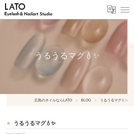
うるうるマグ💧✨
広島のネイルならLATO
BLOG
うるうるマグ💧✨
うるうるマグ💧✨