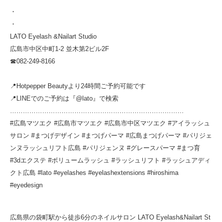
・
・
LATO Eyelash &Nailart Studio
広島市中区中町1-2 並木第2ビル2F
☎︎082-249-8166
📍Hotpepper Beautyより24時間ご予約可能です
📍LINEでのご予約は『@lato』で検索
………………………………………………………………………
#広島マツエク #広島市マツエク #広島市中区マツエク #アイラッシュ
サロン #まつげデザイン #まつげパーマ #広島まつげパーマ #パリジェ
ンヌラッシュリフト広島 #パリジェンヌ #グレースパーマ #まつ育
#3dエクステ #ボリュームラッシュ #ラッシュリフト #ラッシュアディ
クト広島 #lato #eyelashes #eyelashextensions #hiroshima
#eyedesign
広島県の袋町駅から徒歩6分のネイルサロン LATO Eyelash&Nailart St