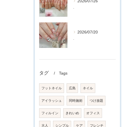
2026/07/26
.
2026/07/20
.
タグ
Tags
フットネイル
広島
ネイル
アイラッシュ
同時施術
つけ放題
フィルイン
きれいめ
オフィス
大人
シンプル
ケア
フレンチ