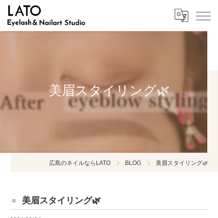
美眉スタイリング🌿
広島のネイルならLATO
BLOG
美眉スタイリング🌿
美眉スタイリング🌿