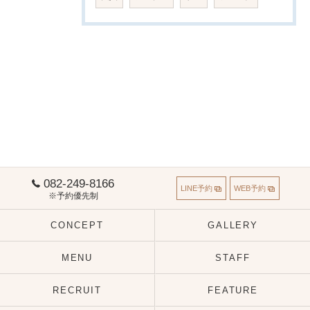
082-249-8166
LINE予約
WEB予約
※予約優先制
CONCEPT
GALLERY
MENU
STAFF
RECRUIT
FEATURE