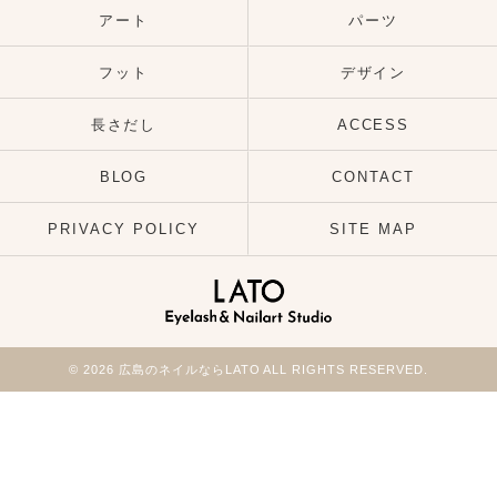
アート
パーツ
フット
デザイン
長さだし
ACCESS
BLOG
CONTACT
PRIVACY POLICY
SITE MAP
© 2026 広島のネイルならLATO ALL RIGHTS RESERVED.