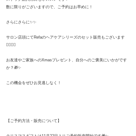
数に限りがございますので、ご予約はお早めに！
⁡さらにさらに✨✨
サロン店頭にてRefaのヘアケアシリーズのセット販売もございます
💇🏼‍♀️✨
お友達やご家族へのXmasプレゼント、自分へのご褒美にいかがです
か？🎁✨
この機会をぜひお見逃しなく！
【ご予約方法・販売について】
クリスマスギフトは11月22日よりご予約販売開始です🎁✨