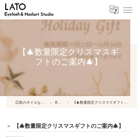
【🎄数量限定クリスマスギ
フトのご案内🎄】
広島のネイルならLATO
BLOG
【🎄数量限定クリスマスギフトのご案内🎄】
【🎄数量限定クリスマスギフトのご案内🎄】