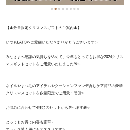
【🎄数量限定クリスマスギフトのご案内🎄】
いつもLATOをご愛顧いただきありがとうございます✨
みなさまへ感謝の気持ちを込めて、今年もとってもお得な2024クリス
マスギフトセットをご用意いたしました🎁✨
ネイルやまつ毛のアイテムやクッションファンデ含むケア商品の豪華
クリスマスセットを数量限定でご用意！🎅🏻✨
お悩みに合わせて4種類のセットから選べます🎁✨
⁡とってもお得で内容も豪華♪
ストック購入用にもオススメです✨