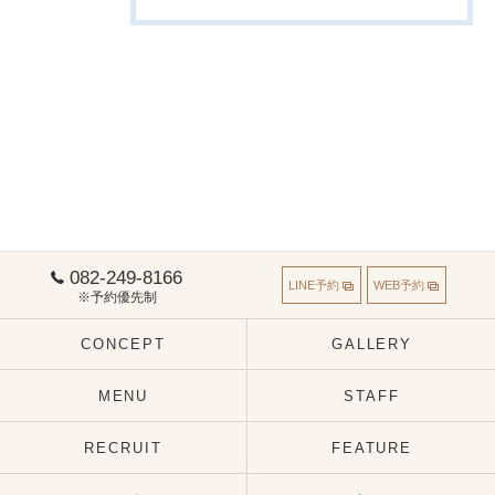
082-249-8166
LINE予約
WEB予約
※予約優先制
CONCEPT
GALLERY
MENU
STAFF
RECRUIT
FEATURE