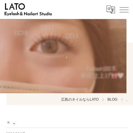
.
広島のネイルならLATO
BLOG
.
.