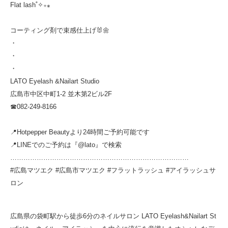
Flat lash˚✧₊⁎
コーティング剤で束感仕上げ🐰🌼
・
・
・
LATO Eyelash &Nailart Studio
広島市中区中町1-2 並木第2ビル2F
☎︎082-249-8166
📍Hotpepper Beautyより24時間ご予約可能です
📍LINEでのご予約は『@lato』で検索
………………………………………………………………………
#広島マツエク #広島市マツエク #フラットラッシュ #アイラッシュサ
ロン
広島県の袋町駅から徒歩6分のネイルサロン LATO Eyelash&Nailart St