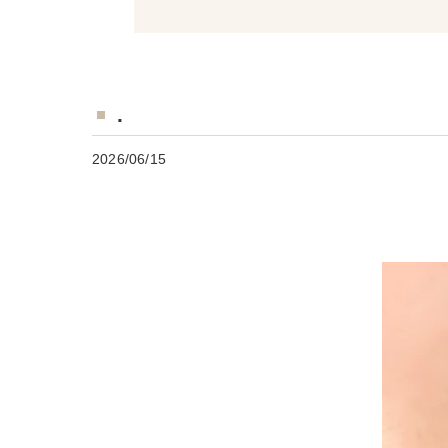
.
2026/06/15