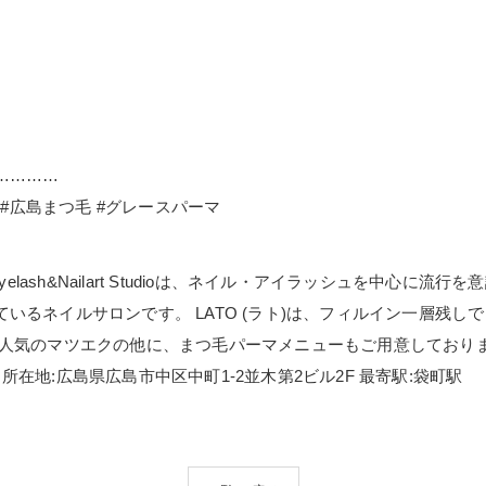
…………
 #広島まつ毛 #グレースパーマ
elash&Nailart Studioは、ネイル・アイラッシュを中心
いるネイルサロンです。 LATO (ラト)は、フィルイン一層残
が人気のマツエクの他に、まつ毛パーマメニューもご用意しており
Studio 所在地:広島県広島市中区中町1-2並木第2ビル2F 最寄駅:袋町駅