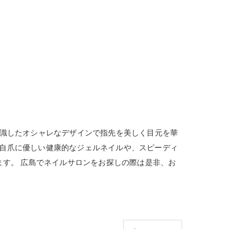
に流行を意識したオシャレなデザインで指先を美しく目元を華
しで自爪に優しい健康的なジェルネイルや、スピーディ
ます。 広島でネイルサロンをお探しの際は是非、お