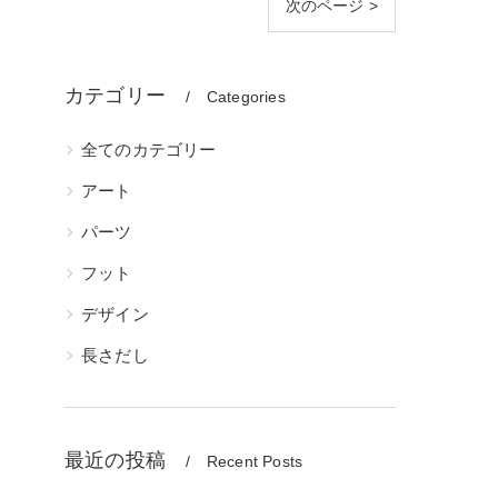
次のページ >
カテゴリー
Categories
全てのカテゴリー
アート
パーツ
フット
デザイン
長さだし
最近の投稿
Recent Posts