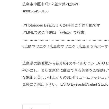
広島市中区中町1-2 並木第2ビル2F
☎︎082-249-8166
📍Hotpepper Beautyより24時間ご予約可能です
📍LINEでのご予約は『@lato』で検索
……………………………………………………………
#広島マツエク #広島市マツエク #広島まつ毛パーマ
広島県の袋町駅から徒歩6分のネイルサロン LATO Ey
やかにし、また健康的に継続できる美容をご提供して
な施術と美しい仕上がりの3Dボリュームラッシュ
気軽にご来店下さい。 LATO Eyelash&Nailart 