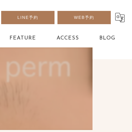
LINE予約
WEB予約
FEATURE
ACCESS
BLOG
アート
パーツ
フット
デザイン
長さだし