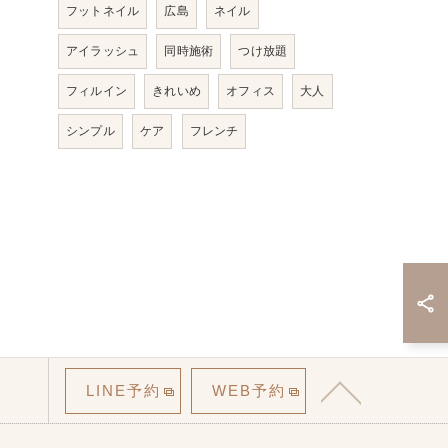
フットネイル
広島
ネイル
アイラッシュ
同時施術
つけ放題
フィルイン
きれいめ
オフィス
大人
シンプル
ケア
フレンチ
LINE予約
WEB予約