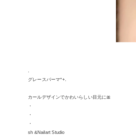
.
グレースパーマ*+.
カールデザインでかわいらしい目元に🎀
・
・
・
sh &Nailart Studio