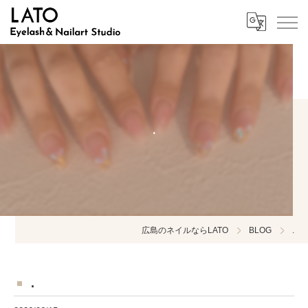
.
広島のネイルならLATO
BLOG
.
.