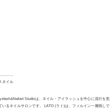
…………
ースネイル
elash&Nailart Studioは、ネイル・アイラッシュを中心
いるネイルサロンです。 LATO (ラト)は、フィルイン一層残