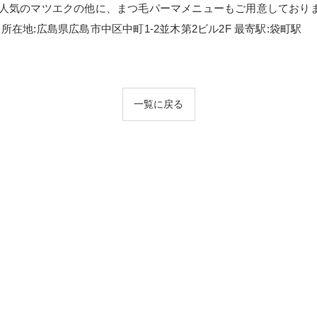
が人気のマツエクの他に、まつ毛パーマメニューもご用意しており
Studio 所在地:広島県広島市中区中町1-2並木第2ビル2F 最寄駅:袋町駅
一覧に戻る