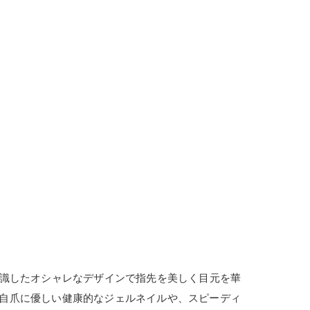
に流行を意識したオシャレなデザインで指先を美しく目元を華
しで自爪に優しい健康的なジェルネイルや、スピーディ