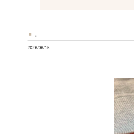
.
2026/06/15