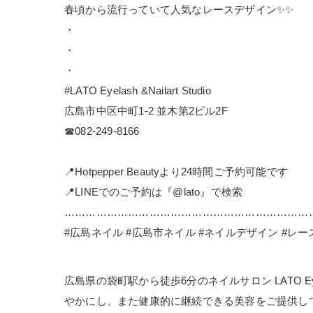
春頃から流行っていて人気なレースデザイン✨✨
・
・
・
#LATO Eyelash &Nailart Studio
広島市中区中町1-2 並木第2ビル2F
☎︎082-249-8166
📍Hotpepper Beautyより24時間ご予約可能です
📍LINEでのご予約は『@lato』で検索
……………………………………………………………
#広島ネイル #広島市ネイル #ネイルデザイン #レ
広島県の袋町駅から徒歩6分のネイルサロン LATO Ey
やかにし、また健康的に継続できる美容をご提供して