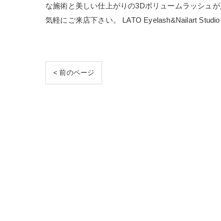
な施術と美しい仕上がりの3Dボリュームラッシュ
気軽にご来店下さい。 LATO Eyelash&Nailart 
< 前のページ