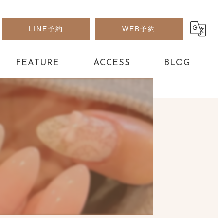
LINE予約
WEB予約
FEATURE
ACCESS
BLOG
アート
パーツ
フット
デザイン
長さだし