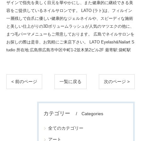
ザインで指先を美しく目元を華やかにし、また健康的に継続できる美
容をご提供しているネイルサロンです。 LATO (ラト)は、フィルイン
一層残しで自爪に優しい健康的なジェルネイルや、スピーディな施術
と美しい仕上がりの3Dボリュームラッシュが人気のマツエクの他に、
まつ毛パーマメニューもご用意しております。 広島でネイルサロンを
お探しの際は是非、お気軽にご来店下さい。 LATO Eyelash&Nailart S
tudio 所在地:広島県広島市中区中町1-2並木第2ビル2F 最寄駅:袋町駅
< 前のページ
一覧に戻る
次のページ >
カテゴリー
Categories
全てのカテゴリー
アート