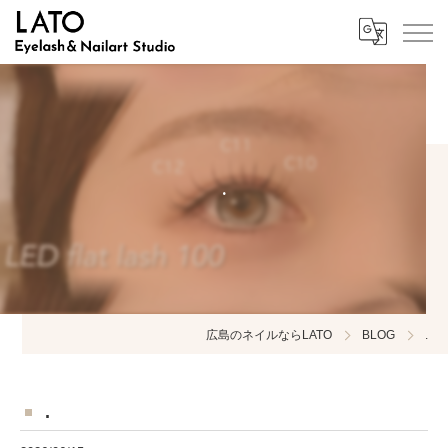
.
広島のネイルならLATO
BLOG
.
.