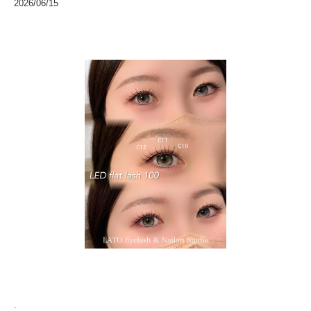
2026/06/15
.