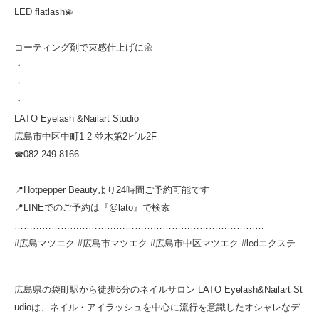
LED flatlash💫
コーティング剤で束感仕上げに🌼
・
・
・
LATO Eyelash &Nailart Studio
広島市中区中町1-2 並木第2ビル2F
☎︎082-249-8166
📍Hotpepper Beautyより24時間ご予約可能です
📍LINEでのご予約は『@lato』で検索
………………………………………………………………………
#広島マツエク #広島市マツエク #広島市中区マツエク #ledエクステ
広島県の袋町駅から徒歩6分のネイルサロン LATO Eyelash&Nailart St
udioは、ネイル・アイラッシュを中心に流行を意識したオシャレなデ