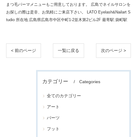
まつ毛パーマメニューもご用意しております。 広島でネイルサロンを
お探しの際は是非、お気軽にご来店下さい。 LATO Eyelash&Nailart S
tudio 所在地:広島県広島市中区中町1-2並木第2ビル2F 最寄駅:袋町駅
< 前のページ
一覧に戻る
次のページ >
カテゴリー
Categories
全てのカテゴリー
アート
パーツ
フット