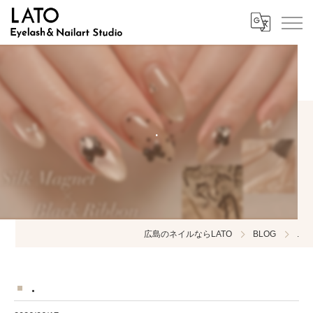
.
広島のネイルならLATO
BLOG
.
.