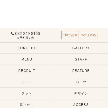
082-249-8166
LINE予約
WEB予約
※予約優先制
CONCEPT
GALLERY
MENU
STAFF
RECRUIT
FEATURE
アート
パーツ
フット
デザイン
長さだし
ACCESS