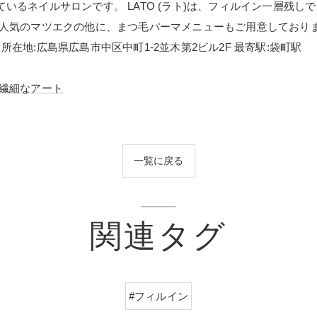
いるネイルサロンです。 LATO (ラト)は、フィルイン一層残
が人気のマツエクの他に、まつ毛パーマメニューもご用意しており
Studio 所在地:広島県広島市中区中町1-2並木第2ビル2F 最寄駅:袋町駅
繊細なアート
一覧に戻る
関連タグ
#フィルイン