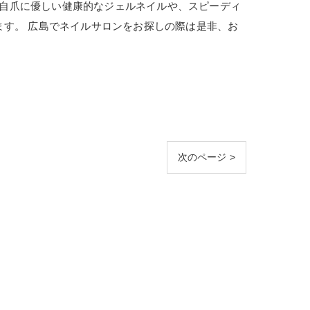
しで自爪に優しい健康的なジェルネイルや、スピーディ
ます。 広島でネイルサロンをお探しの際は是非、お
次のページ >