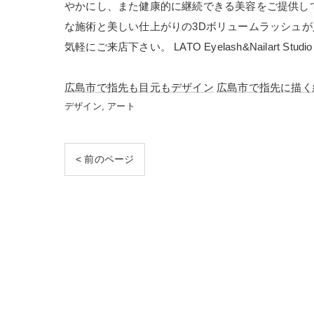
やかにし、また健康的に継続できる美容をご提供して
な施術と美しい仕上がりの3Dボリュームラッシュ
気軽にご来店下さい。 LATO Eyelash&Nailart 
広島市で指先も目元もデザイン
広島市で指先に描く
デザイン
アート
< 前のページ