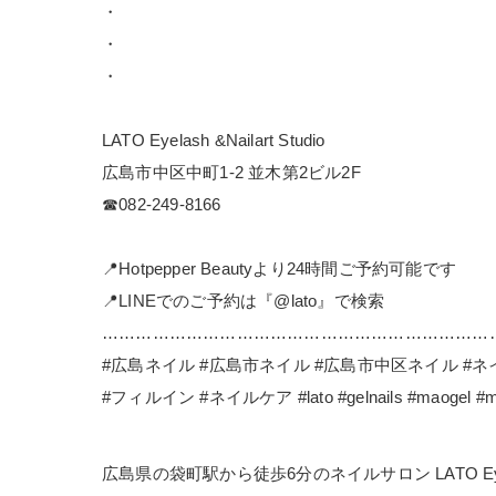
・
・
・
LATO Eyelash &Nailart Studio
広島市中区中町1-2 並木第2ビル2F
☎︎082-249-8166
📍Hotpepper Beautyより24時間ご予約可能です
📍LINEでのご予約は『@lato』で検索
……………………………………………………………
#広島ネイル #広島市ネイル #広島市中区ネイル #
#フィルイン #ネイルケア #lato #gelnails #maogel #ma
広島県の袋町駅から徒歩6分のネイルサロン LATO Ey