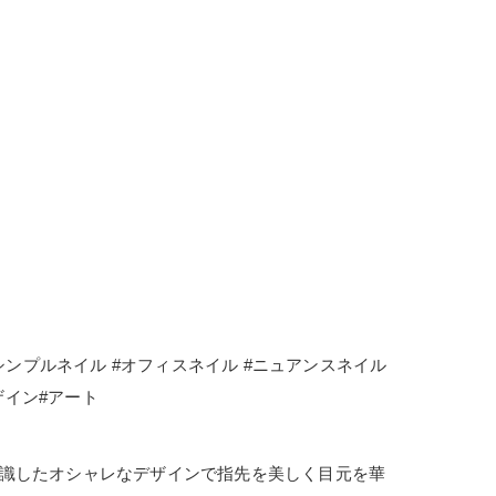
#シンプルネイル #オフィスネイル #ニュアンスネイル
rt#デザイン#アート
に流行を意識したオシャレなデザインで指先を美しく目元を華