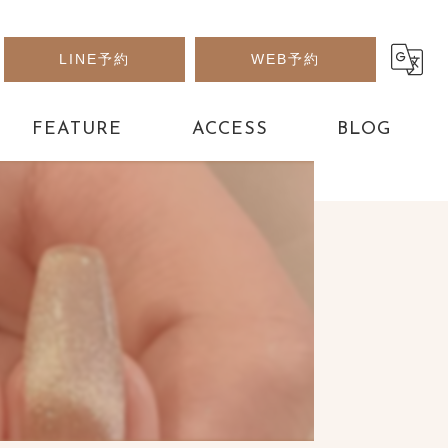
LINE予約
WEB予約
FEATURE
ACCESS
BLOG
アート
パーツ
フット
デザイン
長さだし