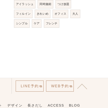
アイラッシュ
同時施術
つけ放題
フィルイン
きれいめ
オフィス
大人
シンプル
ケア
フレンチ
LINE予約
WEB予約
ト
デザイン
長さだし
ACCESS
BLOG