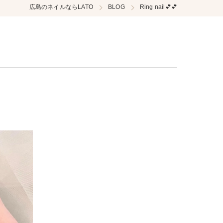
広島のネイルならLATO
BLOG
Ring nail💕💕