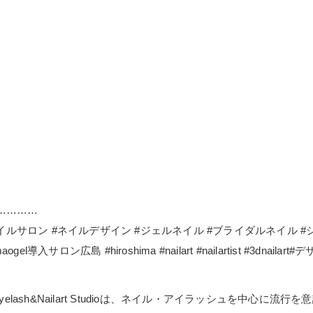
…………
ネイルサロン #ネイルデザイン #ジェルネイル #ブライダルネイル 
ogel導入サロン広島 #hiroshima #nailart #nailartist #3dnaila
elash&Nailart Studioは、ネイル・アイラッシュを中心