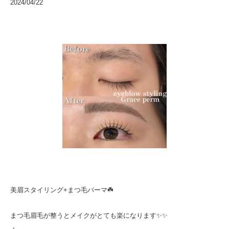
2024/04/22
美眉スタイリング+まつ毛パーマ☘️
まつ毛眉毛が整うとメイクがとても楽になります✨✨
・