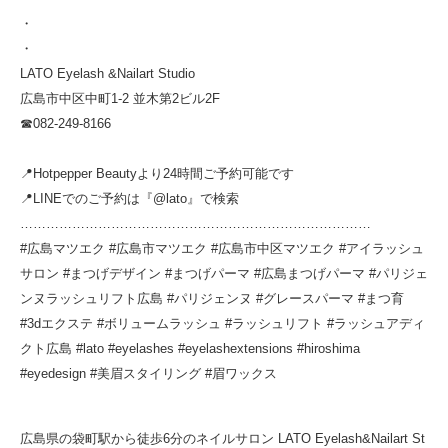
・
・
LATO Eyelash &Nailart Studio
広島市中区中町1-2 並木第2ビル2F
☎︎082-249-8166
📍Hotpepper Beautyより24時間ご予約可能です
📍LINEでのご予約は『@lato』で検索
………………………………………………………………………
#広島マツエク #広島市マツエク #広島市中区マツエク #アイラッシュ
サロン #まつげデザイン #まつげパーマ #広島まつげパーマ #パリジェ
ンヌラッシュリフト広島 #パリジェンヌ #グレースパーマ #まつ育
#3dエクステ #ボリュームラッシュ #ラッシュリフト #ラッシュアディ
クト広島 #lato #eyelashes #eyelashextensions #hiroshima
#eyedesign #美眉スタイリング #眉ワックス
広島県の袋町駅から徒歩6分のネイルサロン LATO Eyelash&Nailart St