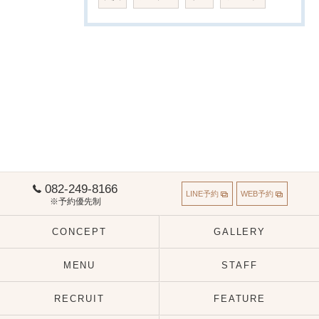
082-249-8166
LINE予約
WEB予約
※予約優先制
CONCEPT
GALLERY
MENU
STAFF
RECRUIT
FEATURE