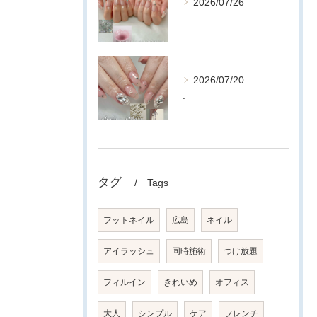
2026/07/26
.
2026/07/20
.
タグ
Tags
フットネイル
広島
ネイル
アイラッシュ
同時施術
つけ放題
フィルイン
きれいめ
オフィス
大人
シンプル
ケア
フレンチ