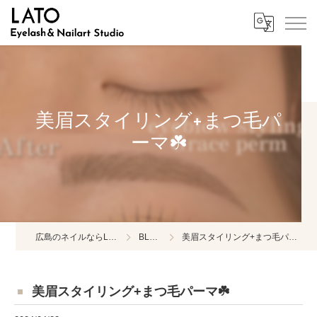
美眉スタイリング+まつ毛パ
ーマ☘️
広島のネイルならLATO
BLOG
美眉スタイリング+まつ毛パーマ☘️
美眉スタイリング+まつ毛パーマ☘️